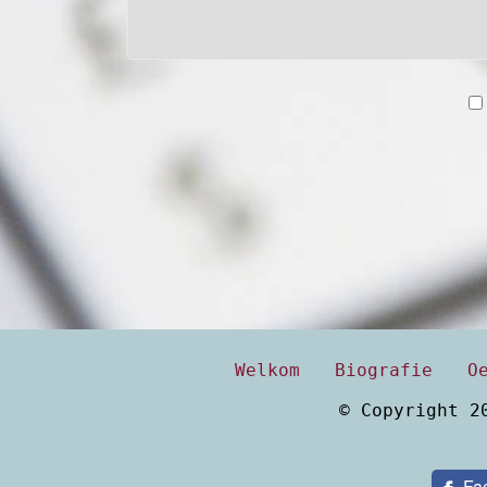
Welkom
Biografie
O
© Copyright 2
Fa