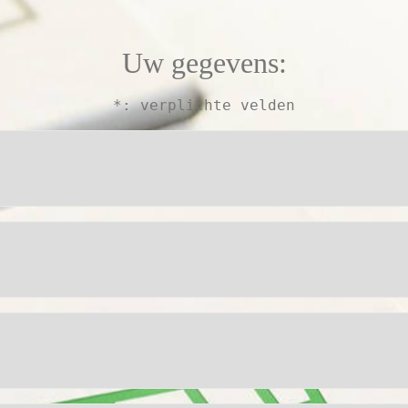
Uw gegevens:
*: verplichte velden