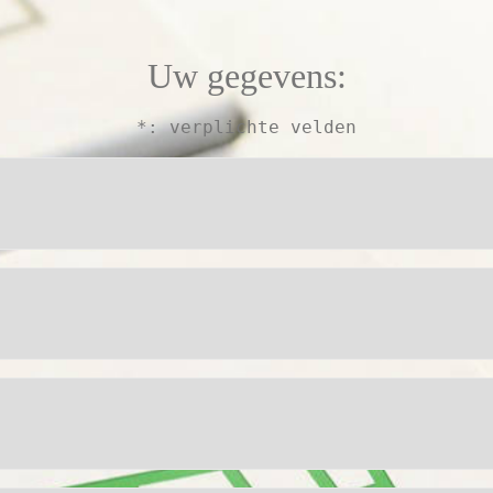
Uw gegevens:
*: verplichte velden