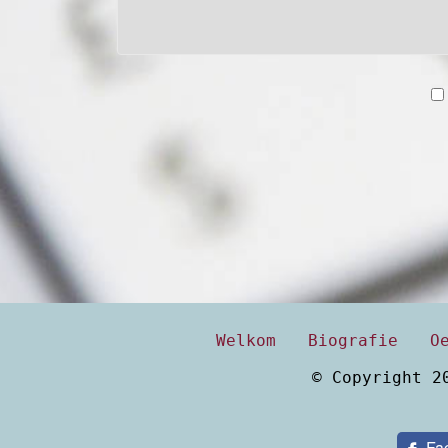
Welkom
Biografie
O
© Copyright 2
Fa