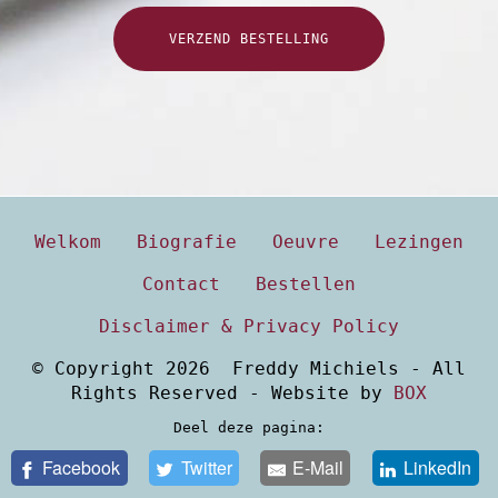
VERZEND BESTELLING
Welkom
Biografie
Oeuvre
Lezingen
Contact
Bestellen
Disclaimer & Privacy Policy
© Copyright 2026 Freddy Michiels - All
Rights Reserved - Website by
BOX
Deel deze pagina:
Facebook
Twitter
E-Mail
LinkedIn