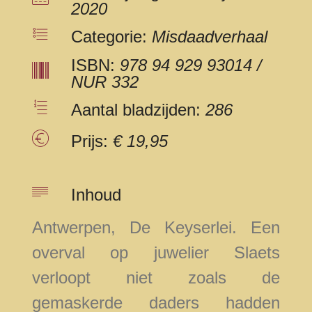
2020
Categorie:
Misdaadverhaal
ISBN:
978 94 929 93014 /
NUR 332
Aantal bladzijden:
286
Prijs:
€ 19,95
Inhoud
Antwerpen, De Keyserlei. Een
overval op juwelier Slaets
verloopt niet zoals de
gemaskerde daders hadden