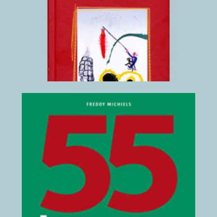
2011
(klik hier voor details)
55 Heroes in Antwerpen
2014
(klik hier voor details)