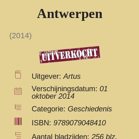
Antwerpen
(2014)
Uitgever:
Artus
Verschijningsdatum:
01
oktober 2014
Categorie:
Geschiedenis
ISBN:
9789079048410
Aantal bladzijden:
256 blz.