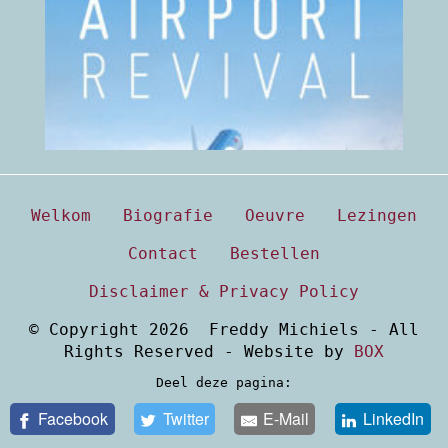
(klik hier voor details)
Welkom
Biografie
Oeuvre
Lezingen
Contact
Bestellen
Disclaimer & Privacy Policy
© Copyright 2026 Freddy Michiels - All
Rights Reserved - Website by
BOX
Deel deze pagina:
Facebook
Twitter
E-Mail
LinkedIn