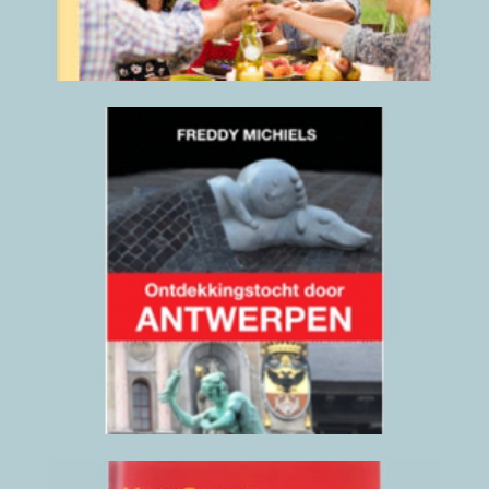
(klik hier voor details)
Ontdekkingstocht door
Antwerpen
2022
(klik hier voor details)