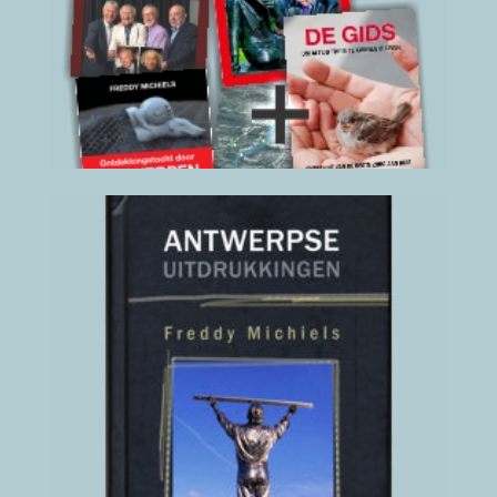
2023
(klik hier voor details)
Antwerpse
Uitdrukkingen
2012
(klik hier voor details)