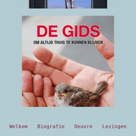
De Gids
Om altijd thuis te kunnen
blijven
2023
(klik hier voor details)
Welkom
Biografie
Oeuvre
Lezingen