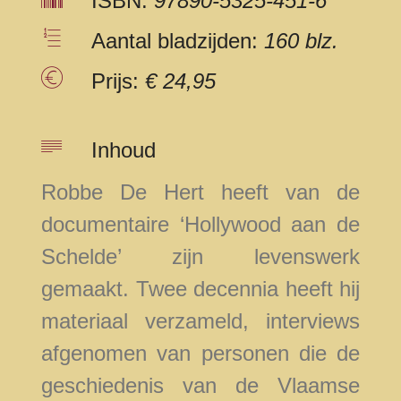
ISBN:
97890-5325-451-6
Aantal bladzijden:
160 blz.
Prijs:
€ 24,95
Inhoud
Robbe De Hert heeft van de
documentaire ‘Hollywood aan de
Schelde’ zijn levenswerk
gemaakt. Twee decennia heeft hij
materiaal verzameld, interviews
afgenomen van personen die de
geschiedenis van de Vlaamse