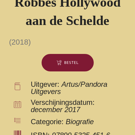
Robbes Hollywood
aan de Schelde
(2018)
BESTEL
Uitgever:
Artus/Pandora
Uitgevers
Verschijningsdatum:
december 2017
Categorie:
Biografie