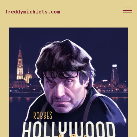
freddymichiels.com