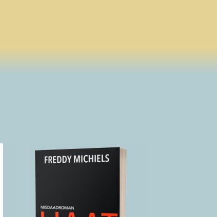
Haat
2020