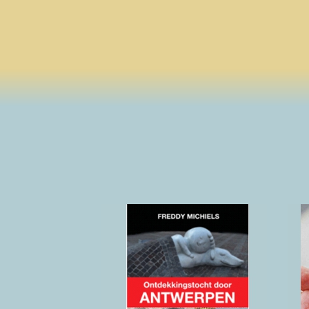
Ontdekkingsto
cht door
Antwerpen