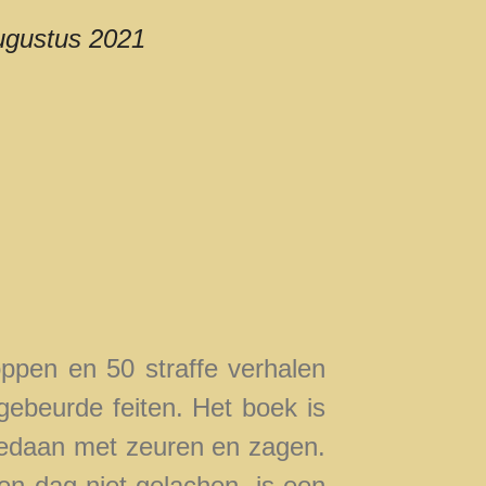
ugustus 2021
pen en 50 straffe verhalen
 gebeurde feiten. Het boek is
Gedaan met zeuren en zagen.
Een dag niet gelachen, is een