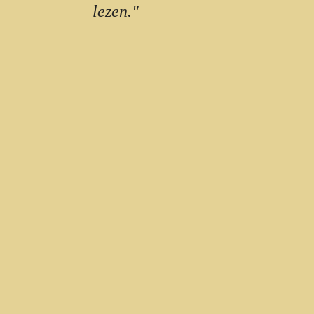
lezen."