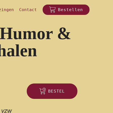
zingen
Contact
Bestellen
 Humor &
halen
BESTEL
 vzw