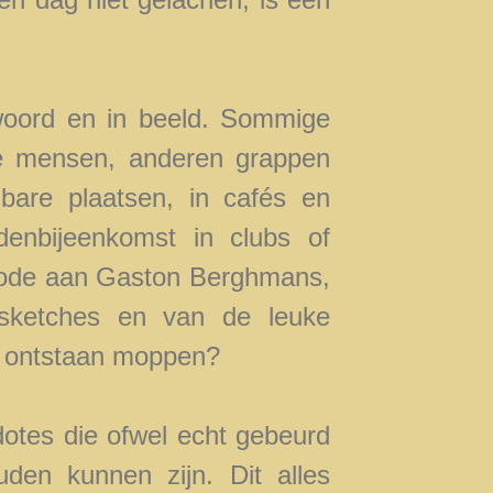
woord en in beeld. Sommige
e mensen, anderen grappen
are plaatsen, in cafés en
ndenbijeenkomst in clubs of
n ode aan Gaston Berghmans,
sketches en van de leuke
e ontstaan moppen?
dotes die ofwel echt gebeurd
uden kunnen zijn. Dit alles