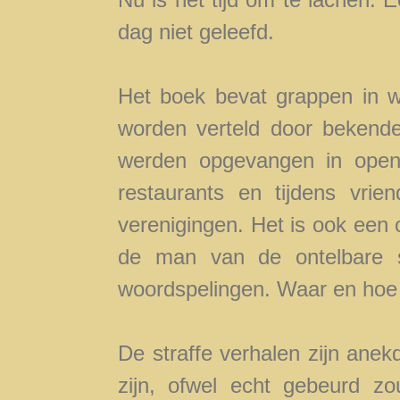
dag niet geleefd.
Het boek bevat grappen in 
worden verteld door bekend
werden opgevangen in openb
restaurants en tijdens vrie
verenigingen. Het is ook ee
de man van de ontelbare 
woordspelingen. Waar en ho
De straffe verhalen zijn anek
zijn, ofwel echt gebeurd zo