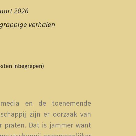
aart 2026
grappige verhalen
osten inbegrepen)
 media en de toenemende
schappij zijn er oorzaak van
 praten. Dat is jammer want
maatschappij onpersoonlijker