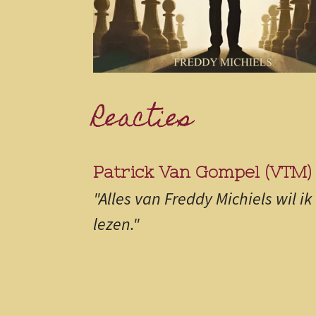
Reacties
Patrick Van Gompel (VTM)
"Alles van Freddy Michiels wil ik
lezen."