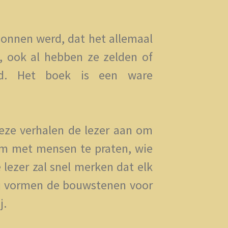
rzonnen werd, dat het allemaal
, ook al hebben ze zelden of
ald. Het boek is een ware
deze verhalen de lezer aan om
om met mensen te praten, wie
 lezer zal snel merken dat elk
 Zij vormen de bouwstenen voor
j.