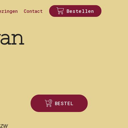
ezingen
Contact
Bestellen
an
BESTEL
vzw