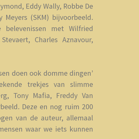
ymond, Eddy Wally, Robbe De
y Meyers (SKM) bijvoorbeeld.
 belevenissen met Wilfried
Stevaert, Charles Aznavour,
nsen doen ook domme dingen’
bekende trekjes van slimme
rg, Tony Mafia, Freddy Van
rbeeld. Deze en nog ruim 200
ogen van de auteur, allemaal
 mensen waar we iets kunnen