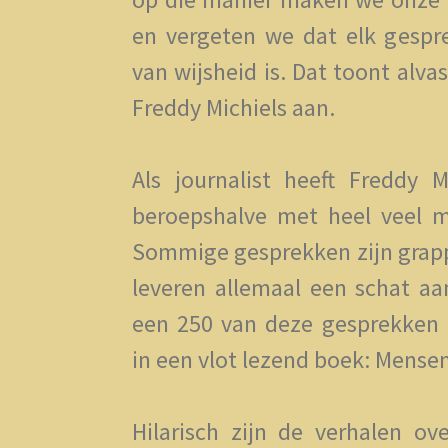
en vergeten we dat elk gespre
van wijsheid is. Dat toont alv
Freddy Michiels aan.
Als journalist heeft Freddy M
beroepshalve met heel veel m
Sommige gesprekken zijn grapp
leveren allemaal een schat aan
een 250 van deze gesprekken 
in een vlot lezend boek: Mense
Hilarisch zijn de verhalen ov