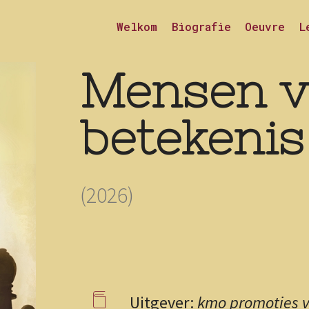
Welkom
Biografie
Oeuvre
L
Mensen v
betekenis
(2026)
Uitgever:
kmo promoties 