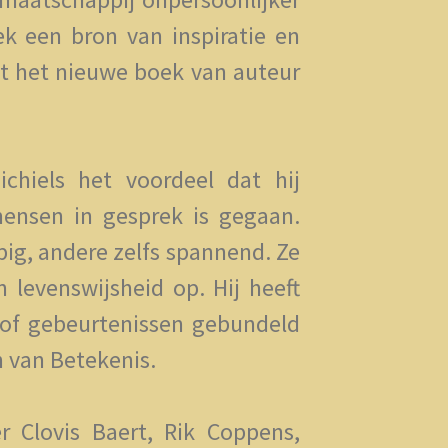
k een bron van inspiratie en
ast het nieuwe boek van auteur
ichiels het voordeel dat hij
ensen in gesprek is gegaan.
ig, andere zelfs spannend. Ze
 levenswijsheid op. Hij heeft
of gebeurtenissen gebundeld
n van Betekenis.
er Clovis Baert, Rik Coppens,