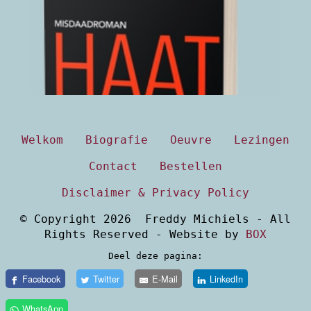
(klik hier voor details)
Welkom
Biografie
Oeuvre
Lezingen
Contact
Bestellen
Disclaimer & Privacy Policy
© Copyright 2026 Freddy Michiels - All
Rights Reserved - Website by
BOX
Deel deze pagina:
Facebook
Twitter
E-Mail
LinkedIn
WhatsApp