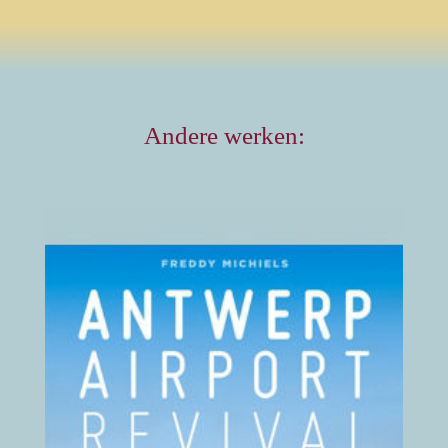
Andere werken:
Luchthaven Antwerpen
Revival Antwerp Airport
2016
(klik hier voor details)