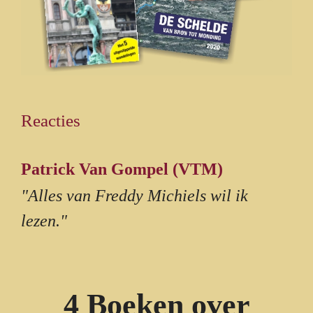
Reacties
Patrick Van Gompel (VTM)
"Alles van Freddy Michiels wil ik
lezen."
4 Boeken over