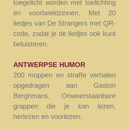
toegelicht worden met toelichting
en voorbeeldzinnen. Met 20
liedjes van De Strangers met QR-
code, zodat je de liedjes ook kunt
beluisteren.
ANTWERPSE HUMOR
200 moppen en straffe verhalen
opgedragen aan Gaston
Berghmans. Onweerstaanbare
grappen die je kan lezen,
herlezen en voorlezen.