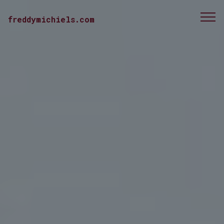
freddymichiels.com