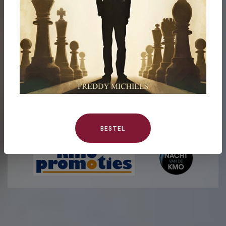
Ontdek het werk van Freddy
Michiels
BESTEL